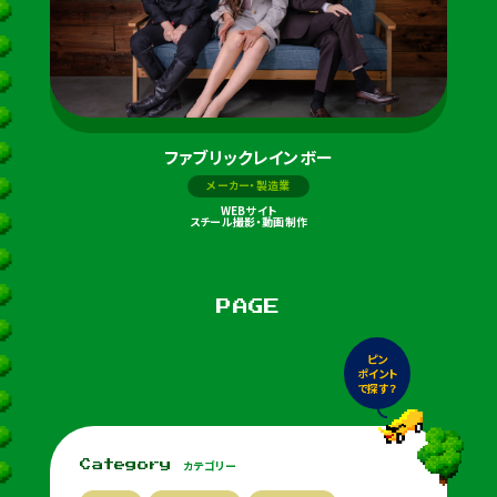
ファブリックレインボー
メーカー・製造業
WEBサイト
スチール撮影・動画制作
PAGE
ピン
ポイント
で探す？
カテゴリー
Category