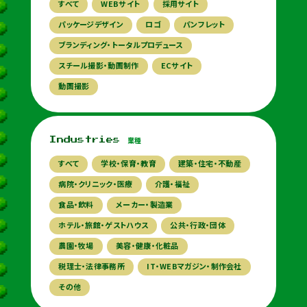
すべて
WEBサイト
採用サイト
パッケージデザイン
ロゴ
パンフレット
ブランディング・トータルプロデュース
スチール撮影・動画制作
ECサイト
動画撮影
業種
Industries
すべて
学校・保育・教育
建築・住宅・不動産
病院・クリニック・医療
介護・福祉
食品・飲料
メーカー・製造業
ホテル・旅館・ゲストハウス
公共・行政・団体
農園・牧場
美容・健康・化粧品
税理士・法律事務所
IT・WEBマガジン・制作会社
その他