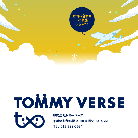
お問い合わせ
って緊張
しちゃう！
株式会社トミーバース
千葉県印旛郡酒々井町東酒々井5-5-22
TEL.043-377-0584