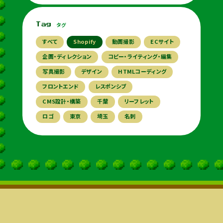
タグ
Tag
すべて
Shopify
動画撮影
ECサイト
企画・ディレクション
コピー・ライティング・編集
写真撮影
デザイン
HTMLコーディング
フロントエンド
レスポンシブ
CMS設計・構築
千葉
リーフレット
ロゴ
東京
埼玉
名刺